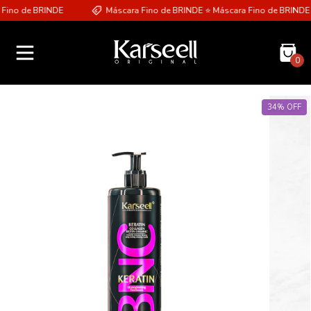
 de BRINDE
Máscara Fino de BRINDE ⭐ Máscara Fino de BRINDE
0
34
%
OFF