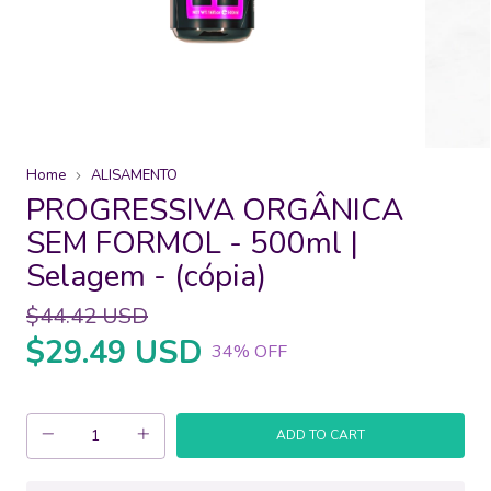
Home
ALISAMENTO
PROGRESSIVA ORGÂNICA
SEM FORMOL - 500ml |
Selagem - (cópia)
$44.42 USD
$29.49 USD
34
% OFF