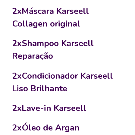
2xMáscara Karseell
Collagen original
2xShampoo Karseell
Reparação
2xCondicionador Karseell
Liso Brilhante
2xLave-in Karseell
2xÓleo de Argan