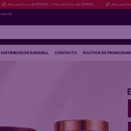
Fino de BRINDE ⭐ Máscara Fino de BRINDE
Máscara Fino de BRINDE 
.com.br
 DISTRIBUIDOR KARSEELL
CONTACTO
POLÍTICA DE PRIVACIDAD