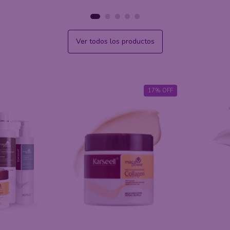
Ver todos los productos
56
%
OFF
63
%
OFF