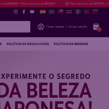
⭐ Máscara Fino de BRINDE
Máscara Fino de BRINDE ⭐ Máscara Fino 
Crear cuenta
|
Iniciar sesión
0
E
POLÍTICA DE DEVOLUCIÓN
POLÍTICA DE BRINDES