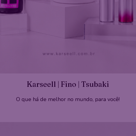
Karseell | Fino | Tsubaki
O que há de melhor no mundo, para você!