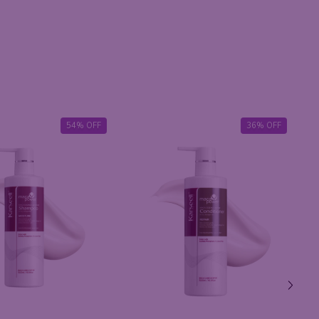
35
%
OFF