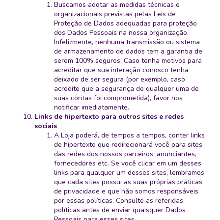
Buscamos adotar as medidas técnicas e
organizacionais previstas pelas Leis de
Proteção de Dados adequadas para proteção
dos Dados Pessoais na nossa organização.
Infelizmente, nenhuma transmissão ou sistema
de armazenamento de dados tem a garantia de
serem 100% seguros. Caso tenha motivos para
acreditar que sua interação conosco tenha
deixado de ser segura (por exemplo, caso
acredite que a segurança de qualquer uma de
suas contas foi comprometida), favor nos
notificar imediatamente.
Links de hipertexto para outros sites e redes
sociais
A Loja poderá, de tempos a tempos, conter links
de hipertexto que redirecionará você para sites
das redes dos nossos parceiros, anunciantes,
fornecedores etc. Se você clicar em um desses
links para qualquer um desses sites, lembramos
que cada sites possui as suas próprias práticas
de privacidade e que não somos responsáveis
por essas políticas. Consulte as referidas
políticas antes de enviar quaisquer Dados
Pessoais para esses sites.