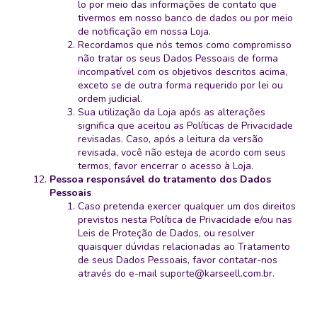
lo por meio das informações de contato que
tivermos em nosso banco de dados ou por meio
de notificação em nossa Loja.
Recordamos que nós temos como compromisso
não tratar os seus Dados Pessoais de forma
incompatível com os objetivos descritos acima,
exceto se de outra forma requerido por lei ou
ordem judicial.
Sua utilização da Loja após as alterações
significa que aceitou as Políticas de Privacidade
revisadas. Caso, após a leitura da versão
revisada, você não esteja de acordo com seus
termos, favor encerrar o acesso à Loja.
Pessoa responsável do tratamento dos Dados
Pessoais
Caso pretenda exercer qualquer um dos direitos
previstos nesta Política de Privacidade e/ou nas
Leis de Proteção de Dados, ou resolver
quaisquer dúvidas relacionadas ao Tratamento
de seus Dados Pessoais, favor contatar-nos
através do e-mail
suporte@karseell.com.br
.