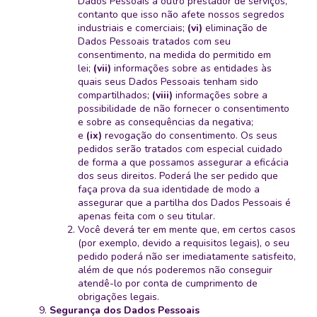
Dados Pessoais a outro prestador de serviços,
contanto que isso não afete nossos segredos
industriais e comerciais;
(vi)
eliminação de
Dados Pessoais tratados com seu
consentimento, na medida do permitido em
lei;
(vii)
informações sobre as entidades às
quais seus Dados Pessoais tenham sido
compartilhados;
(viii)
informações sobre a
possibilidade de não fornecer o consentimento
e sobre as consequências da negativa;
e
(ix)
revogação do consentimento. Os seus
pedidos serão tratados com especial cuidado
de forma a que possamos assegurar a eficácia
dos seus direitos. Poderá lhe ser pedido que
faça prova da sua identidade de modo a
assegurar que a partilha dos Dados Pessoais é
apenas feita com o seu titular.
Você deverá ter em mente que, em certos casos
(por exemplo, devido a requisitos legais), o seu
pedido poderá não ser imediatamente satisfeito,
além de que nós poderemos não conseguir
atendê-lo por conta de cumprimento de
obrigações legais.
Segurança dos Dados Pessoais