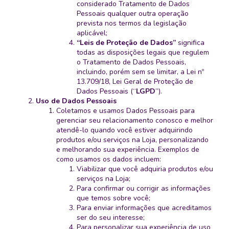
considerado Tratamento de Dados
Pessoais qualquer outra operação
prevista nos termos da legislação
aplicável;
“Leis de Proteção de Dados”
significa
todas as disposições legais que regulem
o Tratamento de Dados Pessoais,
incluindo, porém sem se limitar, a Lei nº
13.709/18, Lei Geral de Proteção de
Dados Pessoais (“
LGPD
”).
Uso de Dados Pessoais
Coletamos e usamos Dados Pessoais para
gerenciar seu relacionamento conosco e melhor
atendê-lo quando você estiver adquirindo
produtos e/ou serviços na Loja, personalizando
e melhorando sua experiência. Exemplos de
como usamos os dados incluem:
Viabilizar que você adquiria produtos e/ou
serviços na Loja;
Para confirmar ou corrigir as informações
que temos sobre você;
Para enviar informações que acreditamos
ser do seu interesse;
Para personalizar sua experiência de uso