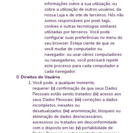
informações sobre a sua utilização, ou
sobre a utilização de outros usuários, da
nossa Loja e de site de terceiros. Nós não
somos responsáveis por pixel tags,
cookies e outras tecnologias similares
utilizadas por terceiros. Você pode
configurar suas preferências no menu do
seu browser. Esteja ciente de que se
você mudar de computador ou
navegador, ou usar vários computadores
ou navegadores, você precisará repetir
este processo para cada computador e
cada navegador.
Direitos do Usuário
Você pode, a qualquer momento,
requerer:
(i)
confirmação de que seus Dados
Pessoais estão sendo tratados;
(ii)
acesso aos
seus Dados Pessoais;
(iii)
correções a dados
incompletos, inexatos ou
desatualizados;
(iv)
anonimização, bloqueio ou
eliminação de dados desnecessários,
excessivos ou tratados em desconformidade
com o disposto em lei;
(v)
portabilidade de