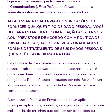
Loja e em mensagens que trocamos com você
(“
Comunicações
”). Esta Política de Privacidade aplica-se
somente a informações coletadas por meio da Loja.
AO ACESSAR A LOJA, ENVIAR COMUNICAÇÕES OU
FORNECER QUALQUER TIPO DE DADO PESSOAL, VOCÊ
DECLARA ESTAR CIENTE COM RELAÇÃO AOS TERMOS
AQUI PREVISTOS E DE ACORDO COM A POLÍTICA DE
PRIVACIDADE, A QUAL DESCREVE AS FINALIDADES E
FORMAS DE TRATAMENTO DE SEUS DADOS PESSOAIS
QUE VOCÊ DISPONIBILIZAR NA LOJA.
Esta Política de Privacidade fornece uma visão geral de
nossas práticas de privacidade e das escolhas que você
pode fazer, bem como direitos que você pode exercer em
relação aos Dados Pessoais tratados por nós. Se você tiver
alguma dúvida sobre o uso de Dados Pessoais, entre em
contato em nosso site.
Além disso, a Política de Privacidade não se aplica a
quaisquer aplicativos, produtos, serviços, site ou recursos de
mídia social de terceiros que possam ser oferecidos ou