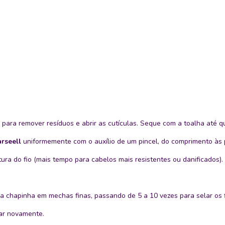
ara remover resíduos e abrir as cutículas. Seque com a toalha até q
rseell
uniformemente com o auxílio de um pincel, do comprimento às p
ra do fio (mais tempo para cabelos mais resistentes ou danificados).
a chapinha em mechas finas, passando de 5 a 10 vezes para selar os f
ar novamente.