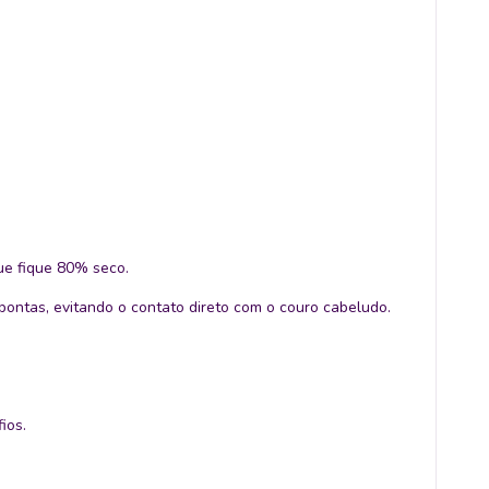
ue fique 80% seco.
ontas, evitando o contato direto com o couro cabeludo.
ios.