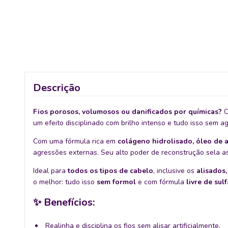
Descrição
Fios porosos, volumosos ou danificados por químicas?
um efeito disciplinado com brilho intenso e tudo isso sem agr
Com uma fórmula rica em
colágeno hidrolisado, óleo de 
agressões externas. Seu alto poder de reconstrução sela as 
Ideal para
todos os tipos de cabelo
, inclusive os
alisados,
o melhor: tudo isso
sem formol
e com fórmula
livre de sul
✨ Benefícios:
Realinha e disciplina os fios sem alisar artificialmente.