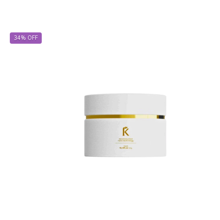
34
%
OFF