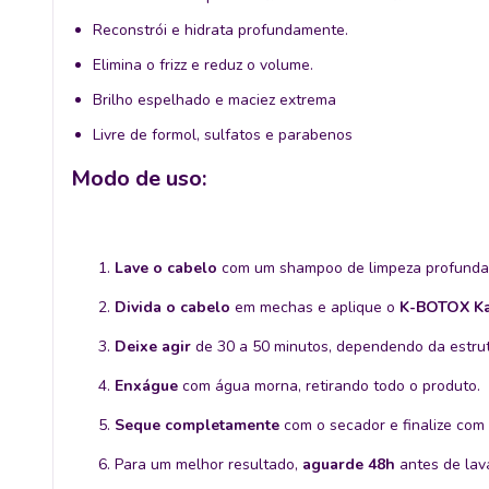
Reconstrói e hidrata profundamente.
Elimina o frizz e reduz o volume.
Brilho espelhado e maciez extrema
Livre de formol, sulfatos e parabenos
Modo de uso:
Lave o cabelo
com um shampoo de limpeza profunda p
Divida o cabelo
em mechas e aplique o
K-BOTOX Ka
Deixe agir
de 30 a 50 minutos, dependendo da estrutu
Enxágue
com água morna, retirando todo o produto.
Seque completamente
com o secador e finalize com 
Para um melhor resultado,
aguarde 48h
antes de lav