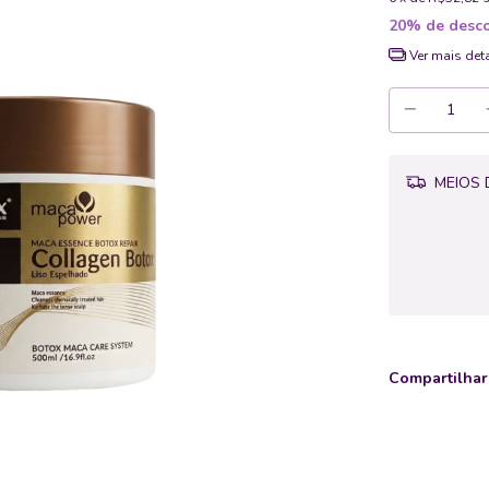
20% de desc
Ver mais det
MEIOS 
Compartilhar