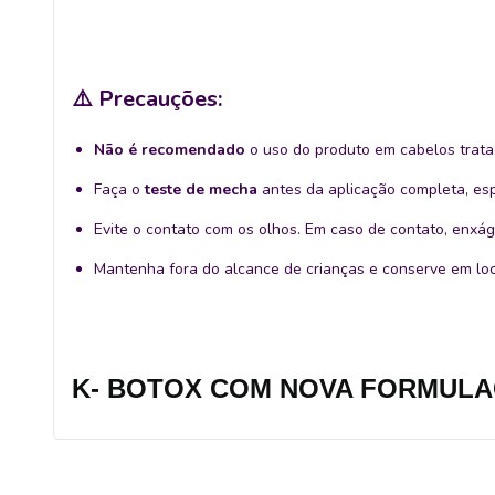
⚠️
Precauções:
Não é recomendado
o uso do produto em cabelos trat
Faça o
teste de mecha
antes da aplicação completa, es
Evite o contato com os olhos. Em caso de contato, enx
Mantenha fora do alcance de crianças e conserve em loca
K- BOTOX COM NOVA FORMUL