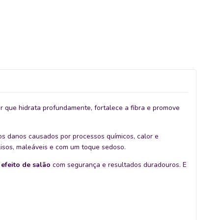
r que hidrata profundamente, fortalece a fibra e promove
os danos causados por processos químicos, calor e
 lisos, maleáveis e com um toque sedoso.
a
efeito de salão
com segurança e resultados duradouros. E